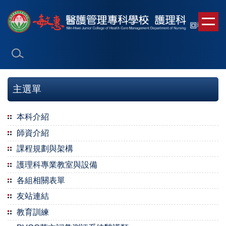
跳
到
主
要
內
容
區
主選單
本科介紹
師資介紹
課程規劃與架構
護理科專業教室與設備
各組相關表單
友站連結
教育訓練